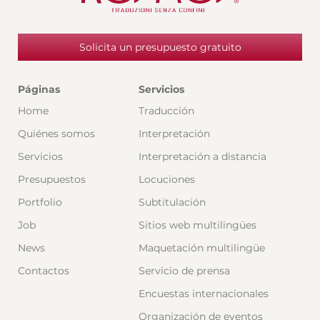
Solicita un presupuesto gratuito
Páginas
Servicios
Home
Traducción
Quiénes somos
Interpretación
Servicios
Interpretación a distancia
Presupuestos
Locuciones
Portfolio
Subtitulación
Job
Sitios web multilingües
News
Maquetación multilingüe
Contactos
Servicio de prensa
Encuestas internacionales
Organización de eventos