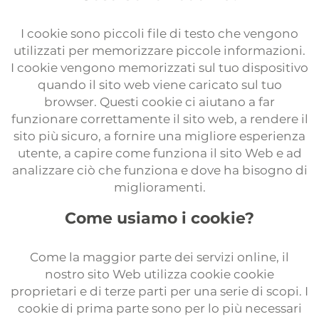
Prácticas
Formulario traductores
I cookie sono piccoli file di testo che vengono
utilizzati per memorizzare piccole informazioni.
Pruebas de traducción
I cookie vengono memorizzati sul tuo dispositivo
quando il sito web viene caricato sul tuo
browser. Questi cookie ci aiutano a far
funzionare correttamente il sito web, a rendere il
sito più sicuro, a fornire una migliore esperienza
utente, a capire come funziona il sito Web e ad
analizzare ciò che funziona e dove ha bisogno di
miglioramenti.
Come usiamo i cookie?
Come la maggior parte dei servizi online, il
nostro sito Web utilizza cookie cookie
proprietari e di terze parti per una serie di scopi. I
cookie di prima parte sono per lo più necessari