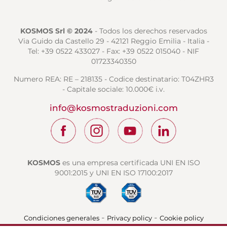
KOSMOS Srl © 2024
- Todos los derechos reservados
Via Guido da Castello 29 - 42121 Reggio Emilia - Italia -
Tel: +39 0522 433027 - Fax: +39 0522 015040 - NIF
01723340350
Numero REA: RE – 218135 - Codice destinatario: T04ZHR3
- Capitale sociale: 10.000€ i.v.
info@kosmostraduzioni.com
KOSMOS
es una empresa certificada UNI EN ISO
9001:2015 y UNI EN ISO 17100:2017
-
-
Condiciones generales
Privacy policy
Cookie policy