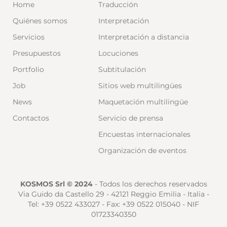
Home
Traducción
Quiénes somos
Interpretación
Servicios
Interpretación a distancia
Presupuestos
Locuciones
Portfolio
Subtitulación
Job
Sitios web multilingües
News
Maquetación multilingüe
Contactos
Servicio de prensa
Encuestas internacionales
Organización de eventos
KOSMOS Srl © 2024
- Todos los derechos reservados
Via Guido da Castello 29 - 42121 Reggio Emilia - Italia -
Tel: +39 0522 433027 - Fax: +39 0522 015040 - NIF
01723340350