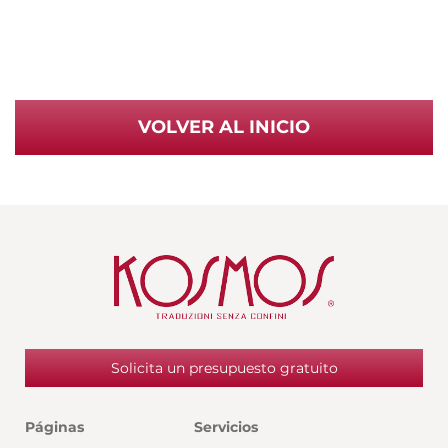
VOLVER AL INICIO
Solicita un presupuesto gratuito
Páginas
Servicios