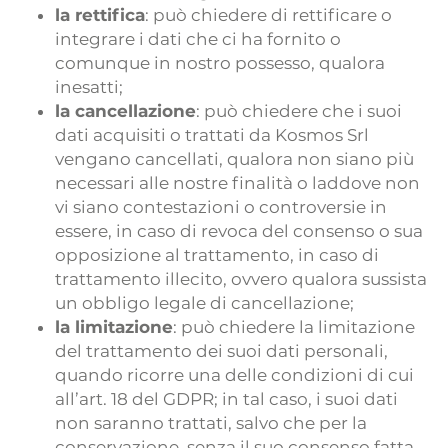
la rettifica
: può chiedere di rettificare o
integrare i dati che ci ha fornito o
comunque in nostro possesso, qualora
inesatti;
la cancellazione
: può chiedere che i suoi
dati acquisiti o trattati da Kosmos Srl
vengano cancellati, qualora non siano più
necessari alle nostre finalità o laddove non
vi siano contestazioni o controversie in
essere, in caso di revoca del consenso o sua
opposizione al trattamento, in caso di
trattamento illecito, ovvero qualora sussista
un obbligo legale di cancellazione;
la limitazione
: può chiedere la limitazione
del trattamento dei suoi dati personali,
quando ricorre una delle condizioni di cui
all’art. 18 del GDPR; in tal caso, i suoi dati
non saranno trattati, salvo che per la
conservazione, senza il suo consenso fatta