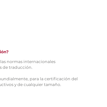
ión?
 las normas internacionales
os de traducción.
undialmente, para la certificación del
uctivos y de cualquier tamaño.