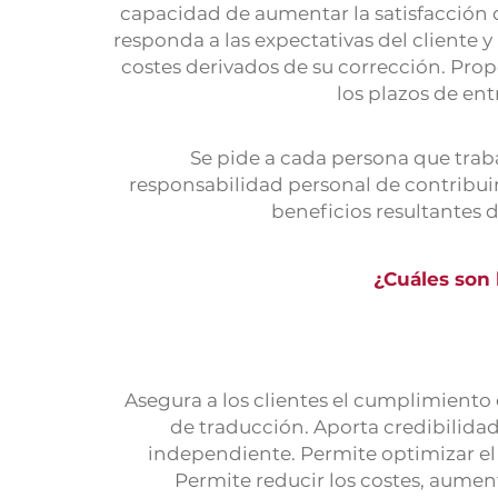
capacidad de aumentar la satisfacción d
responda a las expectativas del cliente 
costes derivados de su corrección. Propo
los plazos de ent
Se pide a cada persona que traba
responsabilidad personal de contribuir
beneficios resultantes 
¿Cuáles son l
Asegura a los clientes el cumplimiento d
de traducción. Aporta credibilid
independiente. Permite optimizar el 
Permite reducir los costes, aument