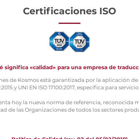
Certificaciones ISO
é significa «calidad» para una empresa de traducc
ones de Kosmos está garantizada por la aplicación de
2015 y UNI EN ISO 17100:2017, específica para servici
nta hoy la nueva norma de referencia, reconocida m
dad de las Organizaciones de todos los sectores prod