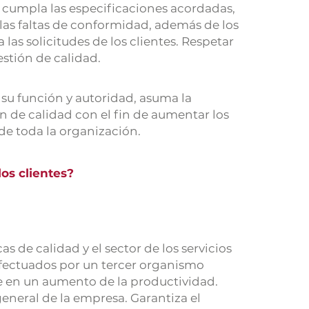
e cumpla las especificaciones acordadas,
 las faltas de conformidad, además de los
las solicitudes de los clientes. Respetar
estión de calidad.
 su función y autoridad, asuma la
n de calidad con el fin de aumentar los
de toda la organización.
 los clientes?
s de calidad y el sector de los servicios
fectuados por un tercer organismo
ce en un aumento de la productividad.
general de la empresa. Garantiza el