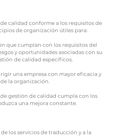
e calidad conforme a los requisitos de
cipios de organización útiles para:
ón que cumplan con los requisitos del
 riesgos y oportunidades asociadas con su
tión de calidad específicos.
irigir una empresa con mayor eficacia y
de la organización.
a de gestión de calidad cumpla con los
roduzca una mejora constante.
 los servicios de traducción y a la