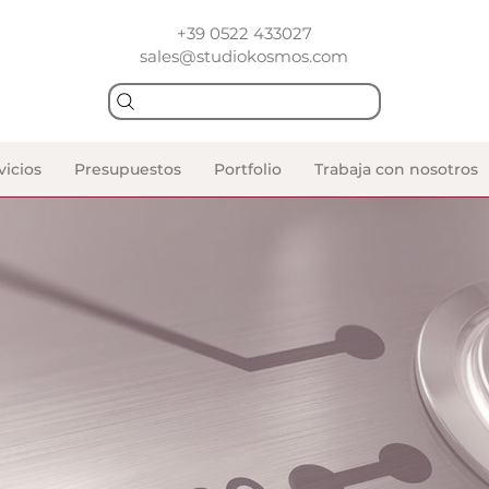
+39 0522 433027
sales@studiokosmos.com
vicios
Presupuestos
Portfolio
Trabaja con nosotros