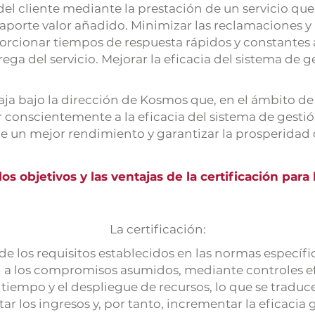
el cliente mediante la prestación de un servicio qu
y aporte valor añadido. Minimizar las reclamaciones y
rcionar tiempos de respuesta rápidos y constantes a 
rega del servicio. Mejorar la eficacia del sistema de g
ja bajo la dirección de Kosmos que, en el ámbito de
 conscientemente a la eficacia del sistema de gestió
de un mejor rendimiento y garantizar la prosperidad 
os objetivos y las ventajas de la certificación para
La certificación:
e los requisitos establecidos en las normas específica
ad a los compromisos asumidos, mediante controles e
tiempo y el despliegue de recursos, lo que se tradu
ar los ingresos y, por tanto, incrementar la eficacia 