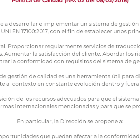
Política de Calidad (rev. 02 del 05/02/2018)
a desarrollar e implementar un sistema de gestión d
UNI EN 17100:2017, con el fin de establecer unos prin
al. Proporcionar regularmente servicios de traducci
les. Aumentar la satisfacción del cliente. Abordar los
trar la conformidad con requisitos del sistema de ges
de gestión de calidad es una herramienta útil para d
e al contexto en constante evolución dentro y fuera 
osición de los recursos adecuados para que el sistem
 normas internacionales mencionadas y para que se p
En particular, la Dirección se propone a:
 oportunidades que puedan afectar a la conformidad de