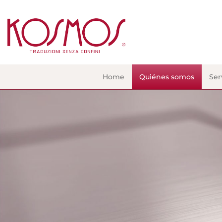
Home
Quiénes somos
Ser