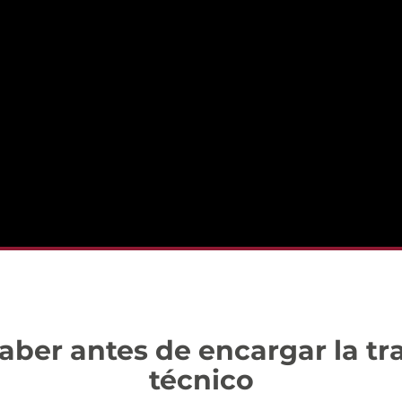
saber antes de encargar la t
técnico