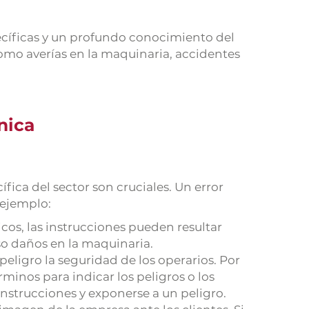
cíficas y un profundo conocimiento del
omo averías en la maquinaria, accidentes
nica
ífica del sector son cruciales. Un error
 ejemplo:
icos, las instrucciones pueden resultar
uso daños en la maquinaria.
eligro la seguridad de los operarios. Por
minos para indicar los peligros o los
nstrucciones y exponerse a un peligro.