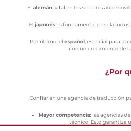
El
alemán
, vital en los sectores automovi
El
japonés
es fundamental para la indust
Por último, el
español
, esencial para la
con un crecimiento de la
¿Por q
Confiar en una agencia de traducción p
Mayor competencia:
las agencias de
técnico. Esto garantiza u
Mayor flexibilidad:
las agencias 