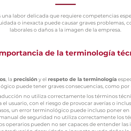
 una labor delicada que requiere competencias espe
uidada o inexacta puede causar graves problemas, c
laborales o daños a la imagen de la empresa.
importancia de la terminología téc
os
, la
precisión
y el
respeto de la terminología
espec
ógico puede tener graves consecuencias, como por
traducción no utiliza correctamente los términos técn
el usuario, con el riesgo de provocar averías o incl
sos, un error terminológico puede incluso poner en p
 manual de seguridad no utiliza correctamente los tér
s operarios pueden no ser capaces de entender las i