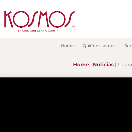
Home
Quiénes somos
Ser
Home
Noticias
Las 3