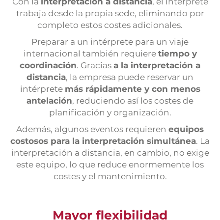
Con la
interpretación a distancia
, el intérprete
trabaja desde la propia sede, eliminando por
completo estos costes adicionales.
Preparar a un intérprete para un viaje
internacional también requiere
tiempo y
coordinación
. Gracias
a la interpretación a
distancia
, la empresa puede reservar un
intérprete
más rápidamente y con menos
antelación
, reduciendo así los costes de
planificación y organización.
Además, algunos eventos requieren
equipos
costosos para la interpretación simultánea
. La
interpretación a distancia, en cambio, no exige
este equipo, lo que reduce enormemente los
costes y el mantenimiento.
Mayor flexibilidad