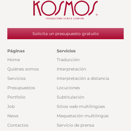
Solicita un presupuesto gratuito
Páginas
Servicios
Home
Traducción
Quiénes somos
Interpretación
Servicios
Interpretación a distancia
Presupuestos
Locuciones
Portfolio
Subtitulación
Job
Sitios web multilingües
News
Maquetación multilingüe
Contactos
Servicio de prensa