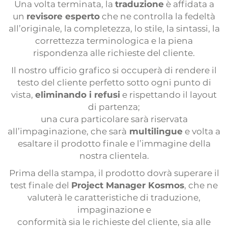
Una volta terminata, la
traduzione
è affidata a
un
revisore esperto
che ne controlla la fedeltà
all’originale, la completezza, lo stile, la sintassi, la
correttezza terminologica e la piena
rispondenza alle richieste del cliente.
Il nostro ufficio grafico si occuperà di rendere il
testo del cliente perfetto sotto ogni punto di
vista,
eliminando i refusi
e rispettando il layout
di partenza;
una cura particolare sarà riservata
all’impaginazione, che sarà
multilingue
e volta a
esaltare il prodotto finale e l’immagine della
nostra clientela.
Prima della stampa, il prodotto dovrà superare il
test finale del
Project Manager Kosmos
, che ne
valuterà le caratteristiche di traduzione,
impaginazione e
conformità sia le richieste del cliente, sia alle