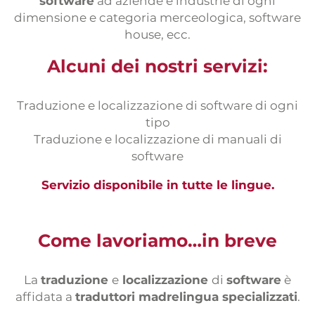
software
ad aziende e industrie di ogni
Prácticas
dimensione e categoria merceologica, software
Formulario traductores
house, ecc.
Pruebas de traducción
Alcuni dei nostri servizi:
Traduzione e localizzazione di software di ogni
tipo
Traduzione e localizzazione di manuali di
software
Servizio disponibile in tutte le lingue.
Come lavoriamo…in breve
La
traduzione
e
localizzazione
di
software
è
affidata a
traduttori madrelingua specializzati
.