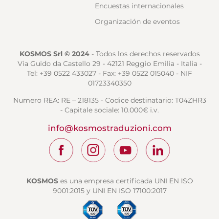
Encuestas internacionales
Organización de eventos
KOSMOS Srl © 2024
- Todos los derechos reservados
Via Guido da Castello 29 - 42121 Reggio Emilia - Italia -
Tel: +39 0522 433027 - Fax: +39 0522 015040 - NIF
01723340350
Numero REA: RE – 218135 - Codice destinatario: T04ZHR3
- Capitale sociale: 10.000€ i.v.
info@kosmostraduzioni.com
KOSMOS
es una empresa certificada UNI EN ISO
9001:2015 y UNI EN ISO 17100:2017