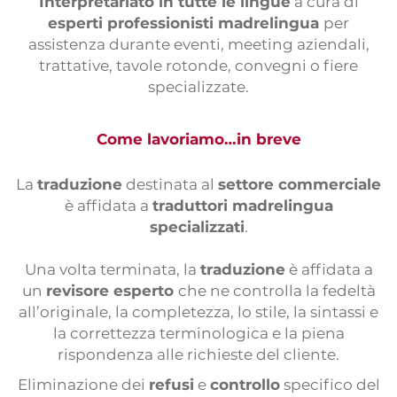
Interpretariato in tutte le lingue
a cura di
esperti professionisti madrelingua
per
assistenza durante eventi, meeting aziendali,
trattative, tavole rotonde, convegni o fiere
specializzate.
Come lavoriamo…in breve
La
traduzione
destinata al
settore commerciale
è affidata a
traduttori madrelingua
specializzati
.
Una volta terminata, la
traduzione
è affidata a
un
revisore esperto
che ne controlla la fedeltà
all’originale, la completezza, lo stile, la sintassi e
la correttezza terminologica e la piena
rispondenza alle richieste del cliente.
Eliminazione dei
refusi
e
controllo
specifico del