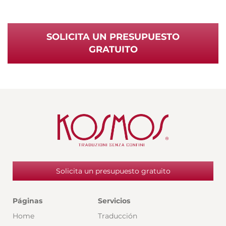
SOLICITA UN PRESUPUESTO
GRATUITO
Solicita un presupuesto gratuito
Páginas
Servicios
Home
Traducción