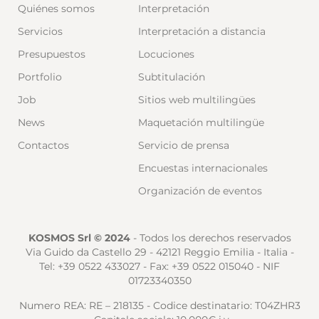
Quiénes somos
Interpretación
Servicios
Interpretación a distancia
Presupuestos
Locuciones
Portfolio
Subtitulación
Job
Sitios web multilingües
News
Maquetación multilingüe
Contactos
Servicio de prensa
Encuestas internacionales
Organización de eventos
KOSMOS Srl © 2024
- Todos los derechos reservados
Via Guido da Castello 29 - 42121 Reggio Emilia - Italia -
Tel: +39 0522 433027 - Fax: +39 0522 015040 - NIF
01723340350
Numero REA: RE – 218135 - Codice destinatario: T04ZHR3