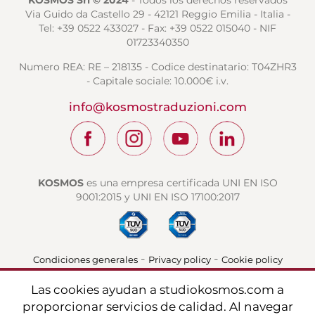
KOSMOS Srl © 2024
- Todos los derechos reservados
Via Guido da Castello 29 - 42121 Reggio Emilia - Italia -
Tel: +39 0522 433027 - Fax: +39 0522 015040 - NIF
01723340350
Numero REA: RE – 218135 - Codice destinatario: T04ZHR3
- Capitale sociale: 10.000€ i.v.
info@kosmostraduzioni.com
KOSMOS
es una empresa certificada UNI EN ISO
9001:2015 y UNI EN ISO 17100:2017
-
-
Condiciones generales
Privacy policy
Cookie policy
Las cookies ayudan a studiokosmos.com a
proporcionar servicios de calidad. Al navegar