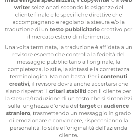
madrelingua specializzati
, a
copywriter
o a
web
writer
selezionati secondo le esigenze del
cliente finale e le specifiche direttive che
accompagnano e regolano la stesura e/o la
traduzione di un
testo pubblicitario
creativo per
il mercato estero di riferimento.
Una volta terminata, la traduzione è affidata a un
revisore esperto che controlla la fedeltà del
messaggio pubblicitario all’originale, la
completezza, lo stile, la sintassi e la correttezza
terminologica. Ma non basta! Per i
contenuti
creativi
, il revisore dovrà anche accertarsi che
siano rispettati i
criteri stabiliti
con il cliente per
la stesura/traduzione di un testo che si sintonizzi
sulla lunghezza d’onda del
target
di
audience
straniero
, trasmettendo un messaggio in grado
di emozionare e convincere, rispecchiando la
personalità, lo stile e l’originalità dell’azienda
cliente.