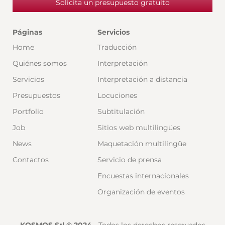
Solicita un presupuesto gratuito
Páginas
Servicios
Home
Traducción
Quiénes somos
Interpretación
Servicios
Interpretación a distancia
Presupuestos
Locuciones
Portfolio
Subtitulación
Job
Sitios web multilingües
News
Maquetación multilingüe
Contactos
Servicio de prensa
Encuestas internacionales
Organización de eventos