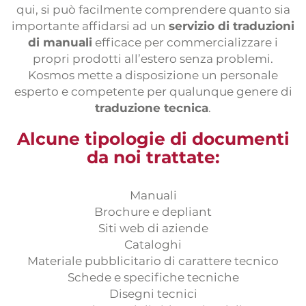
Prácticas
qui, si può facilmente comprendere quanto sia
importante affidarsi ad un
servizio di traduzioni
Formulario traductores
di manuali
efficace per commercializzare i
Pruebas de traducción
propri prodotti all’estero senza problemi.
Kosmos mette a disposizione un personale
esperto e competente per qualunque genere di
traduzione tecnica
.
Alcune tipologie di documenti
da noi trattate:
Manuali
Brochure e depliant
Siti web di aziende
Cataloghi
Materiale pubblicitario di carattere tecnico
Schede e specifiche tecniche
Disegni tecnici