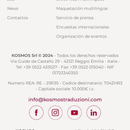
News
Maquetación multilingüe
Contactos
Servicio de prensa
Encuestas internacionales
Organización de eventos
KOSMOS Srl © 2024
- Todos los derechos reservados
Via Guido da Castello 29 - 42121 Reggio Emilia - Italia -
Tel: +39 0522 433027 - Fax: +39 0522 015040 - NIF
01723340350
Numero REA: RE – 218135 - Codice destinatario: T04ZHR3
- Capitale sociale: 10.000€ i.v.
info@kosmostraduzioni.com