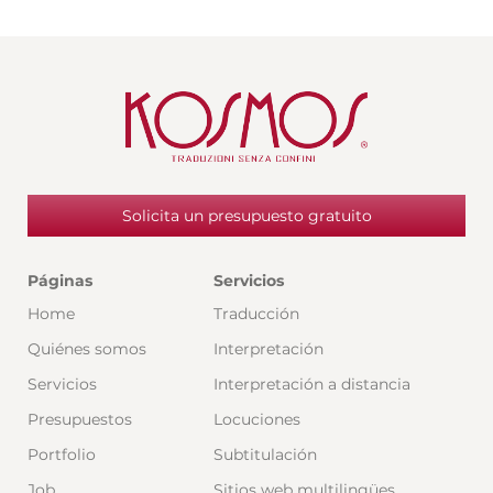
Solicita un presupuesto gratuito
Páginas
Servicios
Home
Traducción
Quiénes somos
Interpretación
Servicios
Interpretación a distancia
Presupuestos
Locuciones
Portfolio
Subtitulación
Job
Sitios web multilingües