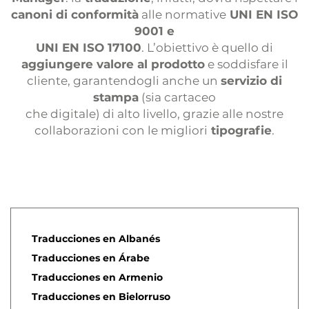
canoni di conformità
alle normative
UNI EN ISO
9001 e
UNI EN ISO 17100
. L’obiettivo è quello di
aggiungere valore al prodotto
e soddisfare il
cliente, garantendogli anche un
servizio di
stampa
(sia cartaceo
che digitale) di alto livello, grazie alle nostre
collaborazioni con le migliori
tipografie
.
Traducciones en Albanés
Traducciones en Árabe
Traducciones en Armenio
Traducciones en Bielorruso